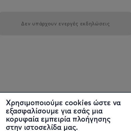
Δεν υπάρχουν ενεργές εκδηλώσεις
Χρησιμοποιούμε cookies ώστε να
εξασφαλίσουμε για εσάς μια
κορυφαία εμπειρία πλοήγησης
στην ιστοσελίδα μας.