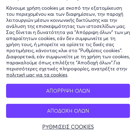
Κάνουμε χρήση cookies με σκοπό την εξατομίκευση
του περιεχομένου και των διαφημίσεων, την παροχή
λειτουργιών μέσων κοινωνικής δικτύωσης και την
ανάλυση της επισκεψιμότητας των ιστοσελίδων μας.
Σας δίνεται η δυνατότητα για "Απόρριψη όλων" των μη
απαραίτητων cookies, εάν δεν συμφωνείτε με τη
χρήση τους, ή μπορείτε να ορίσετε τις δικές σας
προτιμήσεις, κάνοντας κλικ στο "Ρυθμίσεις cookies".
Διαφορετικά, εάν συμφωνείτε με τη χρήση των cookies,
παρακαλούμε όπως επιλέξετε "Αποδοχή όλων".Για
περισσότερες σχετικές πληροφορίες, ανατρέξτε στην
πολιτική μας για τα cookies
.
ΑΠΟΡΡΙΨΗ ΟΛΩΝ
ΑΠΟΔΟΧΗ ΟΛΩΝ
ΡΥΘΜΙΣΕΙΣ COOKIES