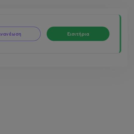
Ανανέωση
Εισιτήρια