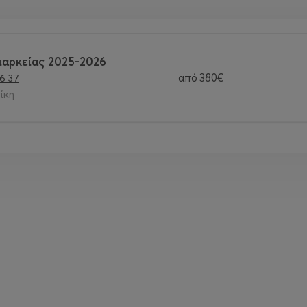
ιαρκείας 2025-2026
από
380€
6 37
ίκη