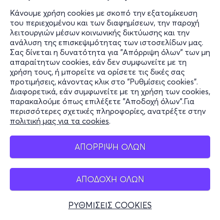
Κάνουμε χρήση cookies με σκοπό την εξατομίκευση
του περιεχομένου και των διαφημίσεων, την παροχή
λειτουργιών μέσων κοινωνικής δικτύωσης και την
ανάλυση της επισκεψιμότητας των ιστοσελίδων μας.
Σας δίνεται η δυνατότητα για "Απόρριψη όλων" των μη
απαραίτητων cookies, εάν δεν συμφωνείτε με τη
χρήση τους, ή μπορείτε να ορίσετε τις δικές σας
προτιμήσεις, κάνοντας κλικ στο "Ρυθμίσεις cookies".
Διαφορετικά, εάν συμφωνείτε με τη χρήση των cookies,
παρακαλούμε όπως επιλέξετε "Αποδοχή όλων".Για
περισσότερες σχετικές πληροφορίες, ανατρέξτε στην
πολιτική μας για τα cookies
.
ΑΠΟΡΡΙΨΗ ΟΛΩΝ
ΑΠΟΔΟΧΗ ΟΛΩΝ
ΡΥΘΜΙΣΕΙΣ COOKIES