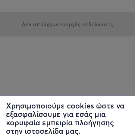
Δεν υπάρχουν ενεργές εκδηλώσεις
Χρησιμοποιούμε cookies ώστε να
εξασφαλίσουμε για εσάς μια
κορυφαία εμπειρία πλοήγησης
στην ιστοσελίδα μας.