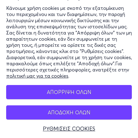
Κάνουμε χρήση cookies με σκοπό την εξατομίκευση
του περιεχομένου και των διαφημίσεων, την παροχή
λειτουργιών μέσων κοινωνικής δικτύωσης και την
ανάλυση της επισκεψιμότητας των ιστοσελίδων μας.
Σας δίνεται η δυνατότητα για "Απόρριψη όλων" των μη
απαραίτητων cookies, εάν δεν συμφωνείτε με τη
χρήση τους, ή μπορείτε να ορίσετε τις δικές σας
προτιμήσεις, κάνοντας κλικ στο "Ρυθμίσεις cookies".
Διαφορετικά, εάν συμφωνείτε με τη χρήση των cookies,
παρακαλούμε όπως επιλέξετε "Αποδοχή όλων".Για
περισσότερες σχετικές πληροφορίες, ανατρέξτε στην
πολιτική μας για τα cookies
.
ΑΠΟΡΡΙΨΗ ΟΛΩΝ
ΑΠΟΔΟΧΗ ΟΛΩΝ
ΡΥΘΜΙΣΕΙΣ COOKIES