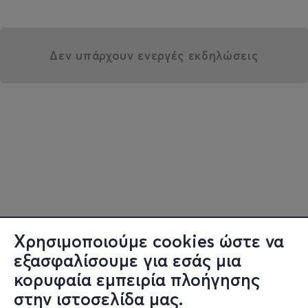
Δεν υπάρχουν ενεργές εκδηλώσεις
Χρησιμοποιούμε cookies ώστε να
εξασφαλίσουμε για εσάς μια
κορυφαία εμπειρία πλοήγησης
στην ιστοσελίδα μας.