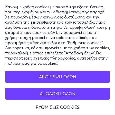
Κάνουμε χρήση cookies με σκοπό την εξατομίκευση
του περιεχομένου και των διαφημίσεων, την παροχή
λειτουργιών μέσων κοινωνικής δικτύωσης και την
ανάλυση της επισκεψιμότητας των ιστοσελίδων μας.
Σας δίνεται η δυνατότητα για "Απόρριψη όλων" των μη
απαραίτητων cookies, εάν δεν συμφωνείτε με τη
χρήση τους, ή μπορείτε να ορίσετε τις δικές σας
προτιμήσεις, κάνοντας κλικ στο "Ρυθμίσεις cookies".
Διαφορετικά, εάν συμφωνείτε με τη χρήση των cookies,
παρακαλούμε όπως επιλέξετε "Αποδοχή όλων".Για
περισσότερες σχετικές πληροφορίες, ανατρέξτε στην
πολιτική μας για τα cookies
.
ΑΠΟΡΡΙΨΗ ΟΛΩΝ
ΑΠΟΔΟΧΗ ΟΛΩΝ
ΡΥΘΜΙΣΕΙΣ COOKIES