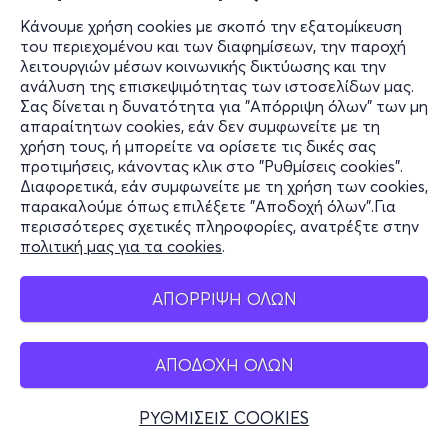
Κάνουμε χρήση cookies με σκοπό την εξατομίκευση
του περιεχομένου και των διαφημίσεων, την παροχή
λειτουργιών μέσων κοινωνικής δικτύωσης και την
ανάλυση της επισκεψιμότητας των ιστοσελίδων μας.
Σας δίνεται η δυνατότητα για "Απόρριψη όλων" των μη
απαραίτητων cookies, εάν δεν συμφωνείτε με τη
χρήση τους, ή μπορείτε να ορίσετε τις δικές σας
προτιμήσεις, κάνοντας κλικ στο "Ρυθμίσεις cookies".
Διαφορετικά, εάν συμφωνείτε με τη χρήση των cookies,
παρακαλούμε όπως επιλέξετε "Αποδοχή όλων".Για
περισσότερες σχετικές πληροφορίες, ανατρέξτε στην
πολιτική μας για τα cookies
.
ΑΠΟΡΡΙΨΗ ΟΛΩΝ
ΑΠΟΔΟΧΗ ΟΛΩΝ
ΡΥΘΜΙΣΕΙΣ COOKIES