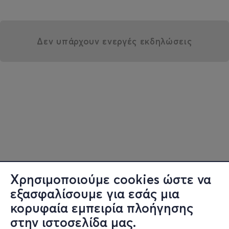
Δεν υπάρχουν ενεργές εκδηλώσεις
Χρησιμοποιούμε cookies ώστε να
εξασφαλίσουμε για εσάς μια
κορυφαία εμπειρία πλοήγησης
στην ιστοσελίδα μας.