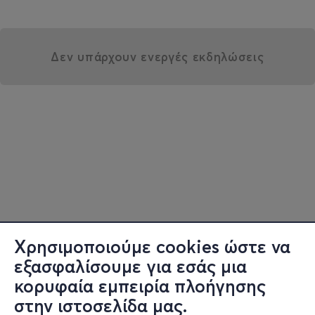
Δεν υπάρχουν ενεργές εκδηλώσεις
Χρησιμοποιούμε cookies ώστε να
εξασφαλίσουμε για εσάς μια
κορυφαία εμπειρία πλοήγησης
στην ιστοσελίδα μας.