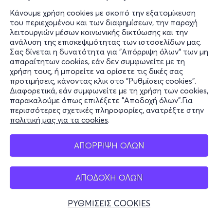
Κάνουμε χρήση cookies με σκοπό την εξατομίκευση
του περιεχομένου και των διαφημίσεων, την παροχή
λειτουργιών μέσων κοινωνικής δικτύωσης και την
ανάλυση της επισκεψιμότητας των ιστοσελίδων μας.
Σας δίνεται η δυνατότητα για "Απόρριψη όλων" των μη
απαραίτητων cookies, εάν δεν συμφωνείτε με τη
χρήση τους, ή μπορείτε να ορίσετε τις δικές σας
προτιμήσεις, κάνοντας κλικ στο "Ρυθμίσεις cookies".
Διαφορετικά, εάν συμφωνείτε με τη χρήση των cookies,
παρακαλούμε όπως επιλέξετε "Αποδοχή όλων".Για
περισσότερες σχετικές πληροφορίες, ανατρέξτε στην
πολιτική μας για τα cookies
.
ΑΠΟΡΡΙΨΗ ΟΛΩΝ
ΑΠΟΔΟΧΗ ΟΛΩΝ
ΡΥΘΜΙΣΕΙΣ COOKIES