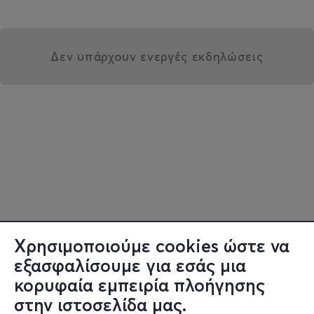
Δεν υπάρχουν ενεργές εκδηλώσεις
Χρησιμοποιούμε cookies ώστε να
εξασφαλίσουμε για εσάς μια
κορυφαία εμπειρία πλοήγησης
στην ιστοσελίδα μας.