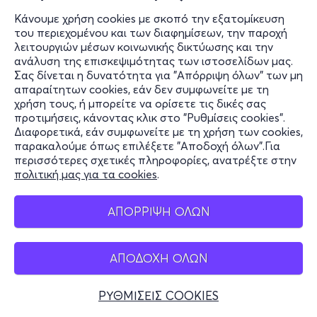
Κάνουμε χρήση cookies με σκοπό την εξατομίκευση
του περιεχομένου και των διαφημίσεων, την παροχή
λειτουργιών μέσων κοινωνικής δικτύωσης και την
ανάλυση της επισκεψιμότητας των ιστοσελίδων μας.
Σας δίνεται η δυνατότητα για "Απόρριψη όλων" των μη
απαραίτητων cookies, εάν δεν συμφωνείτε με τη
χρήση τους, ή μπορείτε να ορίσετε τις δικές σας
προτιμήσεις, κάνοντας κλικ στο "Ρυθμίσεις cookies".
Διαφορετικά, εάν συμφωνείτε με τη χρήση των cookies,
παρακαλούμε όπως επιλέξετε "Αποδοχή όλων".Για
περισσότερες σχετικές πληροφορίες, ανατρέξτε στην
πολιτική μας για τα cookies
.
ΑΠΟΡΡΙΨΗ ΟΛΩΝ
ΑΠΟΔΟΧΗ ΟΛΩΝ
ΡΥΘΜΙΣΕΙΣ COOKIES