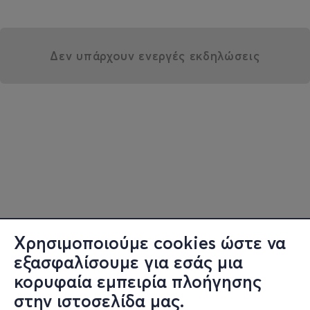
Δεν υπάρχουν ενεργές εκδηλώσεις
Χρησιμοποιούμε cookies ώστε να
εξασφαλίσουμε για εσάς μια
κορυφαία εμπειρία πλοήγησης
στην ιστοσελίδα μας.