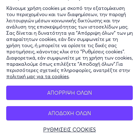
Κάνουμε χρήση cookies με σκοπό την εξατομίκευση
του περιεχομένου και των διαφημίσεων, την παροχή
λειτουργιών μέσων κοινωνικής δικτύωσης και την
ανάλυση της επισκεψιμότητας των ιστοσελίδων μας.
Σας δίνεται η δυνατότητα για "Απόρριψη όλων" των μη
απαραίτητων cookies, εάν δεν συμφωνείτε με τη
χρήση τους, ή μπορείτε να ορίσετε τις δικές σας
προτιμήσεις, κάνοντας κλικ στο "Ρυθμίσεις cookies".
Διαφορετικά, εάν συμφωνείτε με τη χρήση των cookies,
παρακαλούμε όπως επιλέξετε "Αποδοχή όλων".Για
περισσότερες σχετικές πληροφορίες, ανατρέξτε στην
πολιτική μας για τα cookies
.
ΑΠΟΡΡΙΨΗ ΟΛΩΝ
ΑΠΟΔΟΧΗ ΟΛΩΝ
ΡΥΘΜΙΣΕΙΣ COOKIES