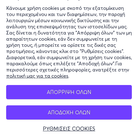
Κάνουμε χρήση cookies με σκοπό την εξατομίκευση
του περιεχομένου και των διαφημίσεων, την παροχή
λειτουργιών μέσων κοινωνικής δικτύωσης και την
ανάλυση της επισκεψιμότητας των ιστοσελίδων μας.
Σας δίνεται η δυνατότητα για "Απόρριψη όλων" των μη
απαραίτητων cookies, εάν δεν συμφωνείτε με τη
χρήση τους, ή μπορείτε να ορίσετε τις δικές σας
προτιμήσεις, κάνοντας κλικ στο "Ρυθμίσεις cookies".
Διαφορετικά, εάν συμφωνείτε με τη χρήση των cookies,
παρακαλούμε όπως επιλέξετε "Αποδοχή όλων".Για
περισσότερες σχετικές πληροφορίες, ανατρέξτε στην
πολιτική μας για τα cookies
.
ΑΠΟΡΡΙΨΗ ΟΛΩΝ
ΑΠΟΔΟΧΗ ΟΛΩΝ
ΡΥΘΜΙΣΕΙΣ COOKIES