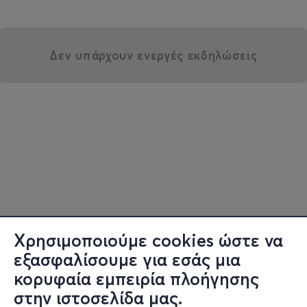
Δεν υπάρχουν ενεργές εκδηλώσεις
Χρησιμοποιούμε cookies ώστε να
εξασφαλίσουμε για εσάς μια
κορυφαία εμπειρία πλοήγησης
στην ιστοσελίδα μας.