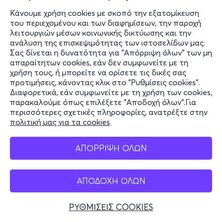
Κάνουμε χρήση cookies με σκοπό την εξατομίκευση
του περιεχομένου και των διαφημίσεων, την παροχή
λειτουργιών μέσων κοινωνικής δικτύωσης και την
ανάλυση της επισκεψιμότητας των ιστοσελίδων μας.
Σας δίνεται η δυνατότητα για "Απόρριψη όλων" των μη
απαραίτητων cookies, εάν δεν συμφωνείτε με τη
χρήση τους, ή μπορείτε να ορίσετε τις δικές σας
προτιμήσεις, κάνοντας κλικ στο "Ρυθμίσεις cookies".
Διαφορετικά, εάν συμφωνείτε με τη χρήση των cookies,
παρακαλούμε όπως επιλέξετε "Αποδοχή όλων".Για
περισσότερες σχετικές πληροφορίες, ανατρέξτε στην
πολιτική μας για τα cookies
.
ΑΠΟΡΡΙΨΗ ΟΛΩΝ
ΑΠΟΔΟΧΗ ΟΛΩΝ
ΡΥΘΜΙΣΕΙΣ COOKIES