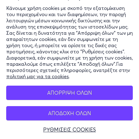
Κάνουμε χρήση cookies με σκοπό την εξατομίκευση
του περιεχομένου και των διαφημίσεων, την παροχή
λειτουργιών μέσων κοινωνικής δικτύωσης και την
ανάλυση της επισκεψιμότητας των ιστοσελίδων μας.
Σας δίνεται η δυνατότητα για "Απόρριψη όλων" των μη
απαραίτητων cookies, εάν δεν συμφωνείτε με τη
χρήση τους, ή μπορείτε να ορίσετε τις δικές σας
προτιμήσεις, κάνοντας κλικ στο "Ρυθμίσεις cookies".
Διαφορετικά, εάν συμφωνείτε με τη χρήση των cookies,
παρακαλούμε όπως επιλέξετε "Αποδοχή όλων".Για
περισσότερες σχετικές πληροφορίες, ανατρέξτε στην
πολιτική μας για τα cookies
.
ΑΠΟΡΡΙΨΗ ΟΛΩΝ
ΑΠΟΔΟΧΗ ΟΛΩΝ
ΡΥΘΜΙΣΕΙΣ COOKIES