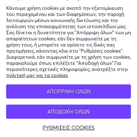
Κάνουμε χρήση cookies με σκοπό την εξατομίκευση
του περιεχομένου και των διαφημίσεων, την παροχή
λειτουργιών μέσων κοινωνικής δικτύωσης και την
ανάλυση της επισκεψιμότητας των ιστοσελίδων μας.
Σας δίνεται η δυνατότητα για "Απόρριψη όλων" των μη
απαραίτητων cookies, εάν δεν συμφωνείτε με τη
χρήση τους, ή μπορείτε να ορίσετε τις δικές σας
προτιμήσεις, κάνοντας κλικ στο "Ρυθμίσεις cookies".
Διαφορετικά, εάν συμφωνείτε με τη χρήση των cookies,
παρακαλούμε όπως επιλέξετε "Αποδοχή όλων".Για
περισσότερες σχετικές πληροφορίες, ανατρέξτε στην
πολιτική μας για τα cookies
.
ΑΠΟΡΡΙΨΗ ΟΛΩΝ
ΑΠΟΔΟΧΗ ΟΛΩΝ
ΡΥΘΜΙΣΕΙΣ COOKIES