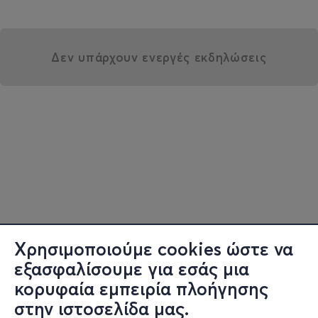
Δεν υπάρχουν ενεργές εκδηλώσεις
Χρησιμοποιούμε cookies ώστε να
εξασφαλίσουμε για εσάς μια
κορυφαία εμπειρία πλοήγησης
στην ιστοσελίδα μας.