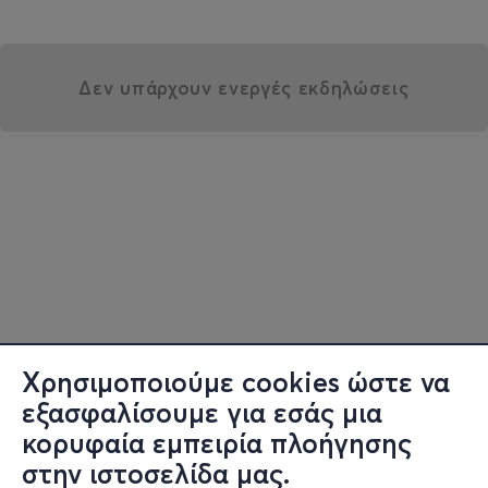
Δεν υπάρχουν ενεργές εκδηλώσεις
Χρησιμοποιούμε cookies ώστε να
εξασφαλίσουμε για εσάς μια
κορυφαία εμπειρία πλοήγησης
στην ιστοσελίδα μας.