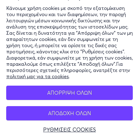
Κάνουμε χρήση cookies με σκοπό την εξατομίκευση
του περιεχομένου και των διαφημίσεων, την παροχή
λειτουργιών μέσων κοινωνικής δικτύωσης και την
ανάλυση της επισκεψιμότητας των ιστοσελίδων μας.
Σας δίνεται η δυνατότητα για "Απόρριψη όλων" των μη
απαραίτητων cookies, εάν δεν συμφωνείτε με τη
χρήση τους, ή μπορείτε να ορίσετε τις δικές σας
προτιμήσεις, κάνοντας κλικ στο "Ρυθμίσεις cookies".
Διαφορετικά, εάν συμφωνείτε με τη χρήση των cookies,
παρακαλούμε όπως επιλέξετε "Αποδοχή όλων".Για
περισσότερες σχετικές πληροφορίες, ανατρέξτε στην
πολιτική μας για τα cookies
.
ΑΠΟΡΡΙΨΗ ΟΛΩΝ
ΑΠΟΔΟΧΗ ΟΛΩΝ
ΡΥΘΜΙΣΕΙΣ COOKIES