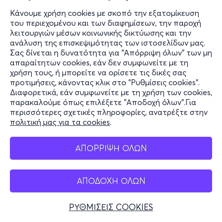
Κάνουμε χρήση cookies με σκοπό την εξατομίκευση
του περιεχομένου και των διαφημίσεων, την παροχή
λειτουργιών μέσων κοινωνικής δικτύωσης και την
ανάλυση της επισκεψιμότητας των ιστοσελίδων μας.
Σας δίνεται η δυνατότητα για "Απόρριψη όλων" των μη
απαραίτητων cookies, εάν δεν συμφωνείτε με τη
χρήση τους, ή μπορείτε να ορίσετε τις δικές σας
προτιμήσεις, κάνοντας κλικ στο "Ρυθμίσεις cookies".
Διαφορετικά, εάν συμφωνείτε με τη χρήση των cookies,
παρακαλούμε όπως επιλέξετε "Αποδοχή όλων".Για
περισσότερες σχετικές πληροφορίες, ανατρέξτε στην
πολιτική μας για τα cookies
.
ΑΠΟΡΡΙΨΗ ΟΛΩΝ
ΑΠΟΔΟΧΗ ΟΛΩΝ
ΡΥΘΜΙΣΕΙΣ COOKIES