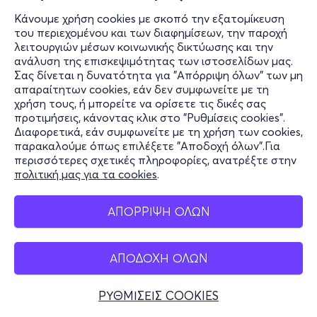
Κάνουμε χρήση cookies με σκοπό την εξατομίκευση
του περιεχομένου και των διαφημίσεων, την παροχή
λειτουργιών μέσων κοινωνικής δικτύωσης και την
ανάλυση της επισκεψιμότητας των ιστοσελίδων μας.
Σας δίνεται η δυνατότητα για "Απόρριψη όλων" των μη
απαραίτητων cookies, εάν δεν συμφωνείτε με τη
χρήση τους, ή μπορείτε να ορίσετε τις δικές σας
προτιμήσεις, κάνοντας κλικ στο "Ρυθμίσεις cookies".
Διαφορετικά, εάν συμφωνείτε με τη χρήση των cookies,
παρακαλούμε όπως επιλέξετε "Αποδοχή όλων".Για
περισσότερες σχετικές πληροφορίες, ανατρέξτε στην
πολιτική μας για τα cookies
.
ΑΠΟΡΡΙΨΗ ΟΛΩΝ
ΑΠΟΔΟΧΗ ΟΛΩΝ
ΡΥΘΜΙΣΕΙΣ COOKIES