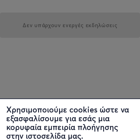
Δεν υπάρχουν ενεργές εκδηλώσεις
Χρησιμοποιούμε cookies ώστε να
εξασφαλίσουμε για εσάς μια
κορυφαία εμπειρία πλοήγησης
στην ιστοσελίδα μας.