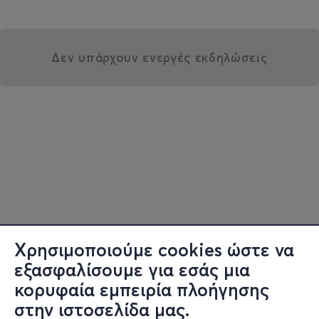
Δεν υπάρχουν ενεργές εκδηλώσεις
Χρησιμοποιούμε cookies ώστε να
εξασφαλίσουμε για εσάς μια
κορυφαία εμπειρία πλοήγησης
στην ιστοσελίδα μας.