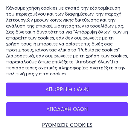
Κάνουμε χρήση cookies με σκοπό την εξατομίκευση
του περιεχομένου και των διαφημίσεων, την παροχή
λειτουργιών μέσων κοινωνικής δικτύωσης και την
ανάλυση της επισκεψιμότητας των ιστοσελίδων μας.
Σας δίνεται η δυνατότητα για "Απόρριψη όλων" των μη
απαραίτητων cookies, εάν δεν συμφωνείτε με τη
χρήση τους, ή μπορείτε να ορίσετε τις δικές σας
προτιμήσεις, κάνοντας κλικ στο "Ρυθμίσεις cookies".
Διαφορετικά, εάν συμφωνείτε με τη χρήση των cookies,
παρακαλούμε όπως επιλέξετε "Αποδοχή όλων".Για
περισσότερες σχετικές πληροφορίες, ανατρέξτε στην
πολιτική μας για τα cookies
.
ΑΠΟΡΡΙΨΗ ΟΛΩΝ
ΑΠΟΔΟΧΗ ΟΛΩΝ
ΡΥΘΜΙΣΕΙΣ COOKIES