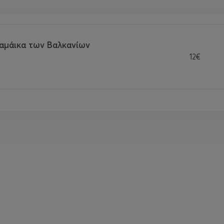
ζαμάικα των Βαλκανίων
12€