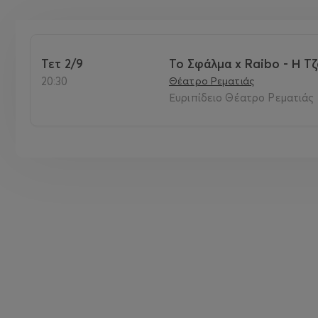
Τετ 2/9
Το Σφάλμα x Raibo - Η Τ
20:30
Θέατρο Ρεματιάς
Ευριπίδειο Θέατρο Ρεματιάς