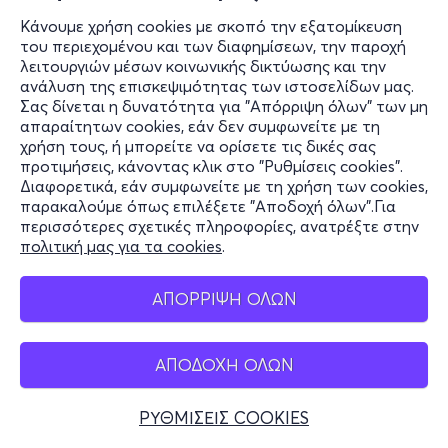
Κάνουμε χρήση cookies με σκοπό την εξατομίκευση
του περιεχομένου και των διαφημίσεων, την παροχή
λειτουργιών μέσων κοινωνικής δικτύωσης και την
ανάλυση της επισκεψιμότητας των ιστοσελίδων μας.
Σας δίνεται η δυνατότητα για "Απόρριψη όλων" των μη
απαραίτητων cookies, εάν δεν συμφωνείτε με τη
χρήση τους, ή μπορείτε να ορίσετε τις δικές σας
προτιμήσεις, κάνοντας κλικ στο "Ρυθμίσεις cookies".
Διαφορετικά, εάν συμφωνείτε με τη χρήση των cookies,
παρακαλούμε όπως επιλέξετε "Αποδοχή όλων".Για
περισσότερες σχετικές πληροφορίες, ανατρέξτε στην
πολιτική μας για τα cookies
.
ΑΠΟΡΡΙΨΗ ΟΛΩΝ
ΑΠΟΔΟΧΗ ΟΛΩΝ
ΡΥΘΜΙΣΕΙΣ COOKIES