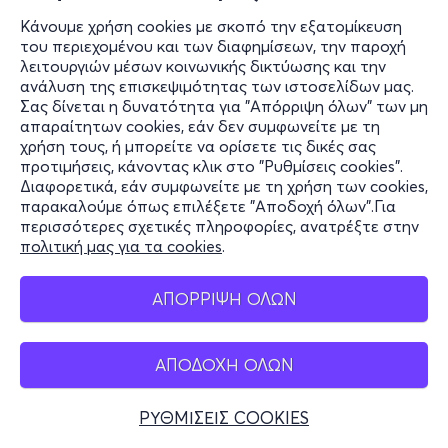
Κάνουμε χρήση cookies με σκοπό την εξατομίκευση
του περιεχομένου και των διαφημίσεων, την παροχή
λειτουργιών μέσων κοινωνικής δικτύωσης και την
ανάλυση της επισκεψιμότητας των ιστοσελίδων μας.
Σας δίνεται η δυνατότητα για "Απόρριψη όλων" των μη
απαραίτητων cookies, εάν δεν συμφωνείτε με τη
χρήση τους, ή μπορείτε να ορίσετε τις δικές σας
προτιμήσεις, κάνοντας κλικ στο "Ρυθμίσεις cookies".
Διαφορετικά, εάν συμφωνείτε με τη χρήση των cookies,
παρακαλούμε όπως επιλέξετε "Αποδοχή όλων".Για
περισσότερες σχετικές πληροφορίες, ανατρέξτε στην
πολιτική μας για τα cookies
.
ΑΠΟΡΡΙΨΗ ΟΛΩΝ
ΑΠΟΔΟΧΗ ΟΛΩΝ
ΡΥΘΜΙΣΕΙΣ COOKIES