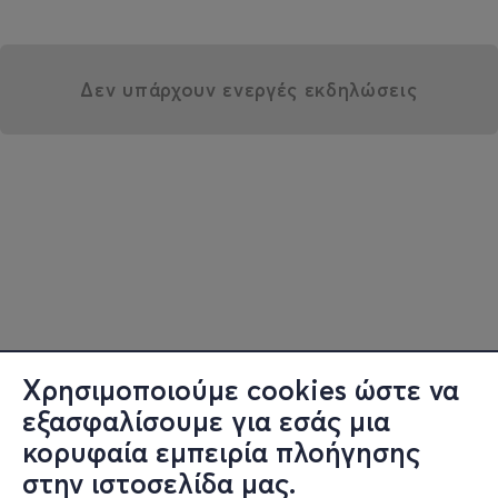
Δεν υπάρχουν ενεργές εκδηλώσεις
Χρησιμοποιούμε cookies ώστε να
εξασφαλίσουμε για εσάς μια
κορυφαία εμπειρία πλοήγησης
στην ιστοσελίδα μας.