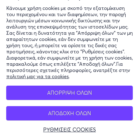
Κάνουμε χρήση cookies με σκοπό την εξατομίκευση
του περιεχομένου και των διαφημίσεων, την παροχή
λειτουργιών μέσων κοινωνικής δικτύωσης και την
ανάλυση της επισκεψιμότητας των ιστοσελίδων μας.
Σας δίνεται η δυνατότητα για "Απόρριψη όλων" των μη
απαραίτητων cookies, εάν δεν συμφωνείτε με τη
χρήση τους, ή μπορείτε να ορίσετε τις δικές σας
προτιμήσεις, κάνοντας κλικ στο "Ρυθμίσεις cookies".
Διαφορετικά, εάν συμφωνείτε με τη χρήση των cookies,
παρακαλούμε όπως επιλέξετε "Αποδοχή όλων".Για
περισσότερες σχετικές πληροφορίες, ανατρέξτε στην
πολιτική μας για τα cookies
.
ΑΠΟΡΡΙΨΗ ΟΛΩΝ
ΑΠΟΔΟΧΗ ΟΛΩΝ
ΡΥΘΜΙΣΕΙΣ COOKIES