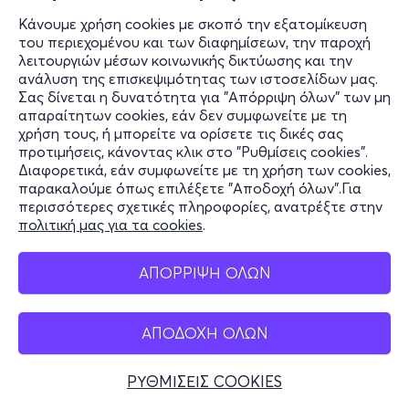
Κάνουμε χρήση cookies με σκοπό την εξατομίκευση
του περιεχομένου και των διαφημίσεων, την παροχή
λειτουργιών μέσων κοινωνικής δικτύωσης και την
ανάλυση της επισκεψιμότητας των ιστοσελίδων μας.
Σας δίνεται η δυνατότητα για "Απόρριψη όλων" των μη
απαραίτητων cookies, εάν δεν συμφωνείτε με τη
χρήση τους, ή μπορείτε να ορίσετε τις δικές σας
προτιμήσεις, κάνοντας κλικ στο "Ρυθμίσεις cookies".
Διαφορετικά, εάν συμφωνείτε με τη χρήση των cookies,
παρακαλούμε όπως επιλέξετε "Αποδοχή όλων".Για
περισσότερες σχετικές πληροφορίες, ανατρέξτε στην
πολιτική μας για τα cookies
.
ΑΠΟΡΡΙΨΗ ΟΛΩΝ
ΑΠΟΔΟΧΗ ΟΛΩΝ
ΡΥΘΜΙΣΕΙΣ COOKIES