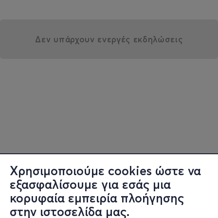
Δεν υπάρχουν ενεργές εκδηλώσεις
Χρησιμοποιούμε cookies ώστε να
εξασφαλίσουμε για εσάς μια
κορυφαία εμπειρία πλοήγησης
στην ιστοσελίδα μας.