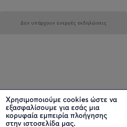
Δεν υπάρχουν ενεργές εκδηλώσεις
Χρησιμοποιούμε cookies ώστε να
εξασφαλίσουμε για εσάς μια
κορυφαία εμπειρία πλοήγησης
στην ιστοσελίδα μας.