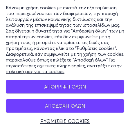
Κάνουμε χρήση cookies με σκοπό την εξατομίκευση
του περιεχομένου και των διαφημίσεων, την παροχή
λειτουργιών μέσων κοινωνικής δικτύωσης και την
ανάλυση της επισκεψιμότητας των ιστοσελίδων μας.
Σας δίνεται η δυνατότητα για "Απόρριψη όλων" των μη
απαραίτητων cookies, εάν δεν συμφωνείτε με τη
χρήση τους, ή μπορείτε να ορίσετε τις δικές σας
προτιμήσεις, κάνοντας κλικ στο "Ρυθμίσεις cookies".
Διαφορετικά, εάν συμφωνείτε με τη χρήση των cookies,
παρακαλούμε όπως επιλέξετε "Αποδοχή όλων".Για
περισσότερες σχετικές πληροφορίες, ανατρέξτε στην
πολιτική μας για τα cookies
.
ΑΠΟΡΡΙΨΗ ΟΛΩΝ
ΑΠΟΔΟΧΗ ΟΛΩΝ
ΡΥΘΜΙΣΕΙΣ COOKIES