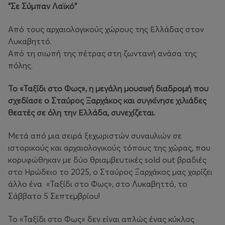
“Σε Σύμπαν Λαϊκό”
Από τους αρχαιολογικούς χώρους της Ελλάδας στον
Λυκαβηττό.
Από τη σιωπή της πέτρας στη ζωντανή ανάσα της
πόλης.
Το «Ταξίδι στο Φως», η μεγάλη μουσική διαδρομή που
σχεδίασε ο Σταύρος Ξαρχάκος και συγκίνησε χιλιάδες
θεατές σε όλη την Ελλάδα, συνεχίζεται.
Μετά από μια σειρά ξεχωριστών συναυλιών σε
ιστορικούς και αρχαιολογικούς τόπους της χώρας, που
κορυφώθηκαν με δύο θριαμβευτικές sold out βραδιές
στο Ηρώδειο το 2025, ο Σταύρος Ξαρχάκος μας χαρίζει
άλλο ένα «Ταξίδι στο Φως», στο Λυκαβηττό, το
Σάββατο 5 Σεπτεμβρίου!
Το «Ταξίδι στο Φως» δεν είναι απλώς ένας κύκλος