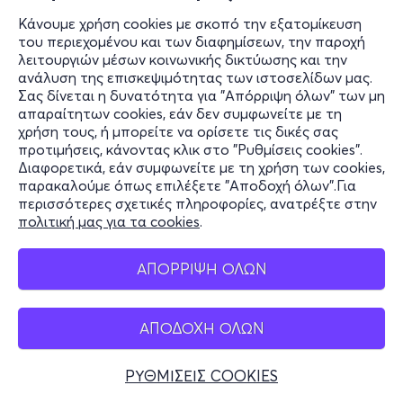
Κάνουμε χρήση cookies με σκοπό την εξατομίκευση
του περιεχομένου και των διαφημίσεων, την παροχή
λειτουργιών μέσων κοινωνικής δικτύωσης και την
ανάλυση της επισκεψιμότητας των ιστοσελίδων μας.
Σας δίνεται η δυνατότητα για "Απόρριψη όλων" των μη
απαραίτητων cookies, εάν δεν συμφωνείτε με τη
χρήση τους, ή μπορείτε να ορίσετε τις δικές σας
προτιμήσεις, κάνοντας κλικ στο "Ρυθμίσεις cookies".
Διαφορετικά, εάν συμφωνείτε με τη χρήση των cookies,
παρακαλούμε όπως επιλέξετε "Αποδοχή όλων".Για
περισσότερες σχετικές πληροφορίες, ανατρέξτε στην
πολιτική μας για τα cookies
.
ΑΠΟΡΡΙΨΗ ΟΛΩΝ
ΑΠΟΔΟΧΗ ΟΛΩΝ
ΡΥΘΜΙΣΕΙΣ COOKIES