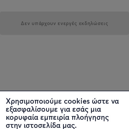
Δεν υπάρχουν ενεργές εκδηλώσεις
Χρησιμοποιούμε cookies ώστε να
εξασφαλίσουμε για εσάς μια
κορυφαία εμπειρία πλοήγησης
στην ιστοσελίδα μας.