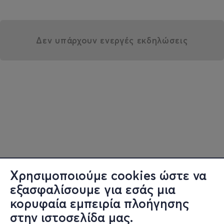
Δεν υπάρχουν ενεργές εκδηλώσεις
Χρησιμοποιούμε cookies ώστε να
εξασφαλίσουμε για εσάς μια
κορυφαία εμπειρία πλοήγησης
στην ιστοσελίδα μας.