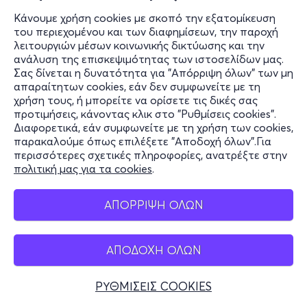
Κάνουμε χρήση cookies με σκοπό την εξατομίκευση
του περιεχομένου και των διαφημίσεων, την παροχή
λειτουργιών μέσων κοινωνικής δικτύωσης και την
ανάλυση της επισκεψιμότητας των ιστοσελίδων μας.
Σας δίνεται η δυνατότητα για "Απόρριψη όλων" των μη
απαραίτητων cookies, εάν δεν συμφωνείτε με τη
χρήση τους, ή μπορείτε να ορίσετε τις δικές σας
προτιμήσεις, κάνοντας κλικ στο "Ρυθμίσεις cookies".
Διαφορετικά, εάν συμφωνείτε με τη χρήση των cookies,
παρακαλούμε όπως επιλέξετε "Αποδοχή όλων".Για
περισσότερες σχετικές πληροφορίες, ανατρέξτε στην
πολιτική μας για τα cookies
.
ΑΠΟΡΡΙΨΗ ΟΛΩΝ
ΑΠΟΔΟΧΗ ΟΛΩΝ
ΡΥΘΜΙΣΕΙΣ COOKIES