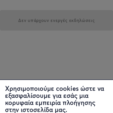
Δεν υπάρχουν ενεργές εκδηλώσεις
Χρησιμοποιούμε cookies ώστε να
εξασφαλίσουμε για εσάς μια
κορυφαία εμπειρία πλοήγησης
στην ιστοσελίδα μας.