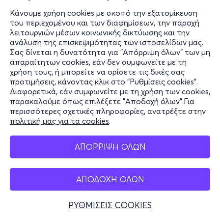
Κάνουμε χρήση cookies με σκοπό την εξατομίκευση
του περιεχομένου και των διαφημίσεων, την παροχή
λειτουργιών μέσων κοινωνικής δικτύωσης και την
ανάλυση της επισκεψιμότητας των ιστοσελίδων μας.
Σας δίνεται η δυνατότητα για "Απόρριψη όλων" των μη
απαραίτητων cookies, εάν δεν συμφωνείτε με τη
χρήση τους, ή μπορείτε να ορίσετε τις δικές σας
προτιμήσεις, κάνοντας κλικ στο "Ρυθμίσεις cookies".
Διαφορετικά, εάν συμφωνείτε με τη χρήση των cookies,
παρακαλούμε όπως επιλέξετε "Αποδοχή όλων".Για
περισσότερες σχετικές πληροφορίες, ανατρέξτε στην
πολιτική μας για τα cookies
.
ΑΠΟΡΡΙΨΗ ΟΛΩΝ
ΑΠΟΔΟΧΗ ΟΛΩΝ
ΡΥΘΜΙΣΕΙΣ COOKIES