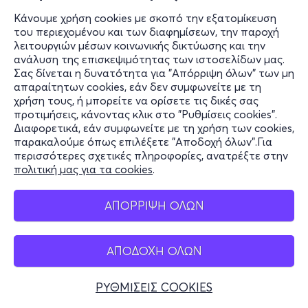
Κάνουμε χρήση cookies με σκοπό την εξατομίκευση
του περιεχομένου και των διαφημίσεων, την παροχή
λειτουργιών μέσων κοινωνικής δικτύωσης και την
ανάλυση της επισκεψιμότητας των ιστοσελίδων μας.
Σας δίνεται η δυνατότητα για "Απόρριψη όλων" των μη
απαραίτητων cookies, εάν δεν συμφωνείτε με τη
χρήση τους, ή μπορείτε να ορίσετε τις δικές σας
προτιμήσεις, κάνοντας κλικ στο "Ρυθμίσεις cookies".
Διαφορετικά, εάν συμφωνείτε με τη χρήση των cookies,
παρακαλούμε όπως επιλέξετε "Αποδοχή όλων".Για
περισσότερες σχετικές πληροφορίες, ανατρέξτε στην
πολιτική μας για τα cookies
.
ΑΠΟΡΡΙΨΗ ΟΛΩΝ
ΑΠΟΔΟΧΗ ΟΛΩΝ
ΡΥΘΜΙΣΕΙΣ COOKIES