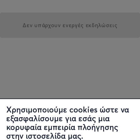
Δεν υπάρχουν ενεργές εκδηλώσεις
Χρησιμοποιούμε cookies ώστε να
εξασφαλίσουμε για εσάς μια
κορυφαία εμπειρία πλοήγησης
στην ιστοσελίδα μας.