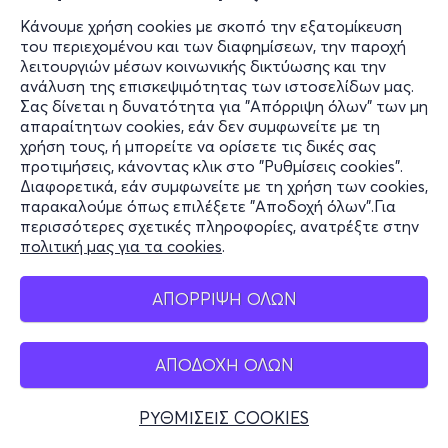
Κάνουμε χρήση cookies με σκοπό την εξατομίκευση
του περιεχομένου και των διαφημίσεων, την παροχή
λειτουργιών μέσων κοινωνικής δικτύωσης και την
ανάλυση της επισκεψιμότητας των ιστοσελίδων μας.
Σας δίνεται η δυνατότητα για "Απόρριψη όλων" των μη
απαραίτητων cookies, εάν δεν συμφωνείτε με τη
χρήση τους, ή μπορείτε να ορίσετε τις δικές σας
προτιμήσεις, κάνοντας κλικ στο "Ρυθμίσεις cookies".
Διαφορετικά, εάν συμφωνείτε με τη χρήση των cookies,
παρακαλούμε όπως επιλέξετε "Αποδοχή όλων".Για
περισσότερες σχετικές πληροφορίες, ανατρέξτε στην
πολιτική μας για τα cookies
.
ΑΠΟΡΡΙΨΗ ΟΛΩΝ
ΑΠΟΔΟΧΗ ΟΛΩΝ
ΡΥΘΜΙΣΕΙΣ COOKIES