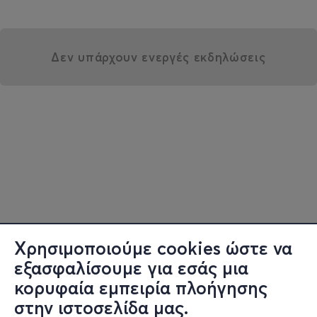
Δεν υπάρχουν ενεργές εκδηλώσεις
Χρησιμοποιούμε cookies ώστε να
εξασφαλίσουμε για εσάς μια
κορυφαία εμπειρία πλοήγησης
στην ιστοσελίδα μας.