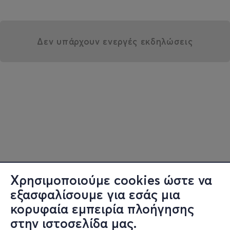
Δεν υπάρχουν ενεργές εκδηλώσεις
Χρησιμοποιούμε cookies ώστε να
εξασφαλίσουμε για εσάς μια
κορυφαία εμπειρία πλοήγησης
στην ιστοσελίδα μας.