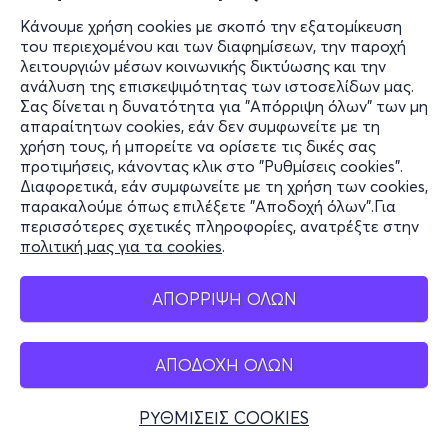
Κάνουμε χρήση cookies με σκοπό την εξατομίκευση
του περιεχομένου και των διαφημίσεων, την παροχή
λειτουργιών μέσων κοινωνικής δικτύωσης και την
ανάλυση της επισκεψιμότητας των ιστοσελίδων μας.
Σας δίνεται η δυνατότητα για "Απόρριψη όλων" των μη
απαραίτητων cookies, εάν δεν συμφωνείτε με τη
χρήση τους, ή μπορείτε να ορίσετε τις δικές σας
προτιμήσεις, κάνοντας κλικ στο "Ρυθμίσεις cookies".
Διαφορετικά, εάν συμφωνείτε με τη χρήση των cookies,
παρακαλούμε όπως επιλέξετε "Αποδοχή όλων".Για
περισσότερες σχετικές πληροφορίες, ανατρέξτε στην
πολιτική μας για τα cookies
.
ΑΠΟΡΡΙΨΗ ΟΛΩΝ
ΑΠΟΔΟΧΗ ΟΛΩΝ
ΡΥΘΜΙΣΕΙΣ COOKIES