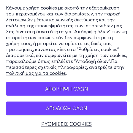
Κάνουμε χρήση cookies με σκοπό την εξατομίκευση
του περιεχομένου και των διαφημίσεων, την παροχή
λειτουργιών μέσων κοινωνικής δικτύωσης και την
ανάλυση της επισκεψιμότητας των ιστοσελίδων μας.
Σας δίνεται η δυνατότητα για "Απόρριψη όλων" των μη
απαραίτητων cookies, εάν δεν συμφωνείτε με τη
χρήση τους, ή μπορείτε να ορίσετε τις δικές σας
προτιμήσεις, κάνοντας κλικ στο "Ρυθμίσεις cookies".
Διαφορετικά, εάν συμφωνείτε με τη χρήση των cookies,
παρακαλούμε όπως επιλέξετε "Αποδοχή όλων".Για
περισσότερες σχετικές πληροφορίες, ανατρέξτε στην
πολιτική μας για τα cookies
.
ΑΠΟΡΡΙΨΗ ΟΛΩΝ
ΑΠΟΔΟΧΗ ΟΛΩΝ
ΡΥΘΜΙΣΕΙΣ COOKIES