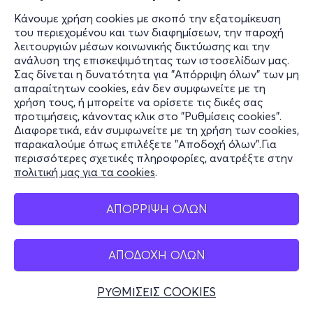
Κάνουμε χρήση cookies με σκοπό την εξατομίκευση
του περιεχομένου και των διαφημίσεων, την παροχή
λειτουργιών μέσων κοινωνικής δικτύωσης και την
ανάλυση της επισκεψιμότητας των ιστοσελίδων μας.
Σας δίνεται η δυνατότητα για "Απόρριψη όλων" των μη
απαραίτητων cookies, εάν δεν συμφωνείτε με τη
χρήση τους, ή μπορείτε να ορίσετε τις δικές σας
προτιμήσεις, κάνοντας κλικ στο "Ρυθμίσεις cookies".
Διαφορετικά, εάν συμφωνείτε με τη χρήση των cookies,
παρακαλούμε όπως επιλέξετε "Αποδοχή όλων".Για
περισσότερες σχετικές πληροφορίες, ανατρέξτε στην
πολιτική μας για τα cookies
.
ΑΠΟΡΡΙΨΗ ΟΛΩΝ
ΑΠΟΔΟΧΗ ΟΛΩΝ
ΡΥΘΜΙΣΕΙΣ COOKIES