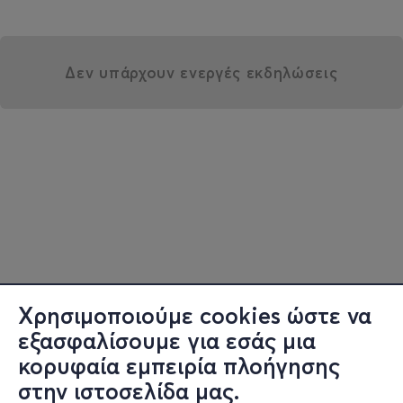
Δεν υπάρχουν ενεργές εκδηλώσεις
Χρησιμοποιούμε cookies ώστε να
εξασφαλίσουμε για εσάς μια
κορυφαία εμπειρία πλοήγησης
στην ιστοσελίδα μας.