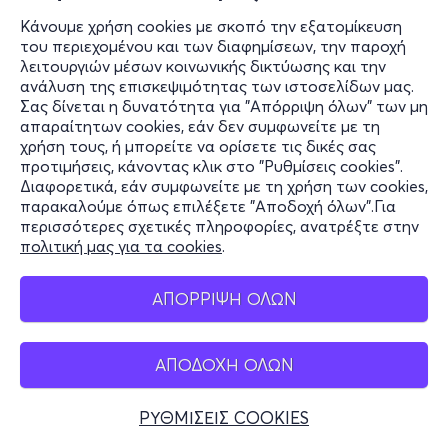
Κάνουμε χρήση cookies με σκοπό την εξατομίκευση
του περιεχομένου και των διαφημίσεων, την παροχή
λειτουργιών μέσων κοινωνικής δικτύωσης και την
ανάλυση της επισκεψιμότητας των ιστοσελίδων μας.
Σας δίνεται η δυνατότητα για "Απόρριψη όλων" των μη
απαραίτητων cookies, εάν δεν συμφωνείτε με τη
χρήση τους, ή μπορείτε να ορίσετε τις δικές σας
προτιμήσεις, κάνοντας κλικ στο "Ρυθμίσεις cookies".
Διαφορετικά, εάν συμφωνείτε με τη χρήση των cookies,
παρακαλούμε όπως επιλέξετε "Αποδοχή όλων".Για
περισσότερες σχετικές πληροφορίες, ανατρέξτε στην
πολιτική μας για τα cookies
.
ΑΠΟΡΡΙΨΗ ΟΛΩΝ
ΑΠΟΔΟΧΗ ΟΛΩΝ
ΡΥΘΜΙΣΕΙΣ COOKIES