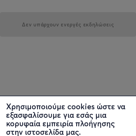
Δεν υπάρχουν ενεργές εκδηλώσεις
Χρησιμοποιούμε cookies ώστε να
εξασφαλίσουμε για εσάς μια
κορυφαία εμπειρία πλοήγησης
στην ιστοσελίδα μας.