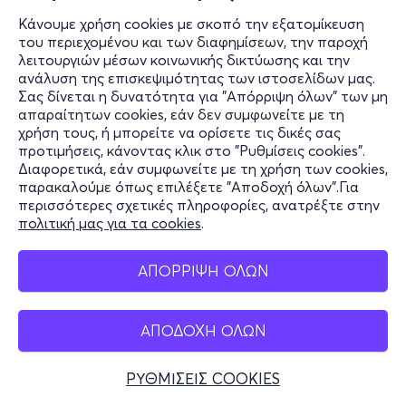
Κάνουμε χρήση cookies με σκοπό την εξατομίκευση
του περιεχομένου και των διαφημίσεων, την παροχή
λειτουργιών μέσων κοινωνικής δικτύωσης και την
ανάλυση της επισκεψιμότητας των ιστοσελίδων μας.
Σας δίνεται η δυνατότητα για "Απόρριψη όλων" των μη
απαραίτητων cookies, εάν δεν συμφωνείτε με τη
χρήση τους, ή μπορείτε να ορίσετε τις δικές σας
προτιμήσεις, κάνοντας κλικ στο "Ρυθμίσεις cookies".
Διαφορετικά, εάν συμφωνείτε με τη χρήση των cookies,
παρακαλούμε όπως επιλέξετε "Αποδοχή όλων".Για
περισσότερες σχετικές πληροφορίες, ανατρέξτε στην
πολιτική μας για τα cookies
.
ΑΠΟΡΡΙΨΗ ΟΛΩΝ
ΑΠΟΔΟΧΗ ΟΛΩΝ
ΡΥΘΜΙΣΕΙΣ COOKIES