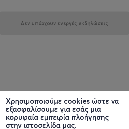
Δεν υπάρχουν ενεργές εκδηλώσεις
Χρησιμοποιούμε cookies ώστε να
εξασφαλίσουμε για εσάς μια
κορυφαία εμπειρία πλοήγησης
στην ιστοσελίδα μας.