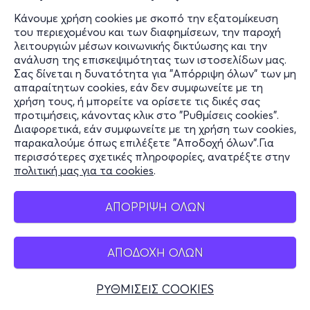
Κάνουμε χρήση cookies με σκοπό την εξατομίκευση
του περιεχομένου και των διαφημίσεων, την παροχή
λειτουργιών μέσων κοινωνικής δικτύωσης και την
ανάλυση της επισκεψιμότητας των ιστοσελίδων μας.
Σας δίνεται η δυνατότητα για "Απόρριψη όλων" των μη
απαραίτητων cookies, εάν δεν συμφωνείτε με τη
χρήση τους, ή μπορείτε να ορίσετε τις δικές σας
προτιμήσεις, κάνοντας κλικ στο "Ρυθμίσεις cookies".
Διαφορετικά, εάν συμφωνείτε με τη χρήση των cookies,
παρακαλούμε όπως επιλέξετε "Αποδοχή όλων".Για
περισσότερες σχετικές πληροφορίες, ανατρέξτε στην
πολιτική μας για τα cookies
.
ΑΠΟΡΡΙΨΗ ΟΛΩΝ
ΑΠΟΔΟΧΗ ΟΛΩΝ
ΡΥΘΜΙΣΕΙΣ COOKIES