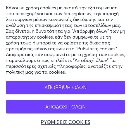
Κάνουμε χρήση cookies με σκοπό την εξατομίκευση
του περιεχομένου και των διαφημίσεων, την παροχή
λειτουργιών μέσων κοινωνικής δικτύωσης και την
ανάλυση της επισκεψιμότητας των ιστοσελίδων μας.
Σας δίνεται η δυνατότητα για "Απόρριψη όλων" των μη
απαραίτητων cookies, εάν δεν συμφωνείτε με τη
χρήση τους, ή μπορείτε να ορίσετε τις δικές σας
προτιμήσεις, κάνοντας κλικ στο "Ρυθμίσεις cookies".
Διαφορετικά, εάν συμφωνείτε με τη χρήση των cookies,
παρακαλούμε όπως επιλέξετε "Αποδοχή όλων".Για
περισσότερες σχετικές πληροφορίες, ανατρέξτε στην
πολιτική μας για τα cookies
.
ΑΠΟΡΡΙΨΗ ΟΛΩΝ
ΑΠΟΔΟΧΗ ΟΛΩΝ
ΡΥΘΜΙΣΕΙΣ COOKIES