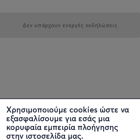
Δεν υπάρχουν ενεργές εκδηλώσεις
Χρησιμοποιούμε cookies ώστε να
εξασφαλίσουμε για εσάς μια
κορυφαία εμπειρία πλοήγησης
στην ιστοσελίδα μας.