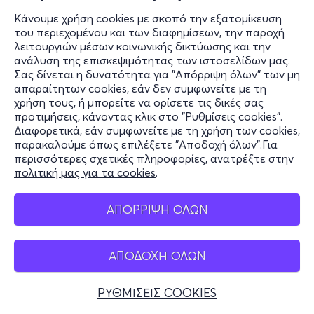
Κάνουμε χρήση cookies με σκοπό την εξατομίκευση
του περιεχομένου και των διαφημίσεων, την παροχή
λειτουργιών μέσων κοινωνικής δικτύωσης και την
ανάλυση της επισκεψιμότητας των ιστοσελίδων μας.
Σας δίνεται η δυνατότητα για "Απόρριψη όλων" των μη
απαραίτητων cookies, εάν δεν συμφωνείτε με τη
χρήση τους, ή μπορείτε να ορίσετε τις δικές σας
προτιμήσεις, κάνοντας κλικ στο "Ρυθμίσεις cookies".
Διαφορετικά, εάν συμφωνείτε με τη χρήση των cookies,
παρακαλούμε όπως επιλέξετε "Αποδοχή όλων".Για
περισσότερες σχετικές πληροφορίες, ανατρέξτε στην
πολιτική μας για τα cookies
.
ΑΠΟΡΡΙΨΗ ΟΛΩΝ
ΑΠΟΔΟΧΗ ΟΛΩΝ
ΡΥΘΜΙΣΕΙΣ COOKIES