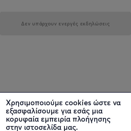
Δεν υπάρχουν ενεργές εκδηλώσεις
Χρησιμοποιούμε cookies ώστε να
εξασφαλίσουμε για εσάς μια
κορυφαία εμπειρία πλοήγησης
στην ιστοσελίδα μας.