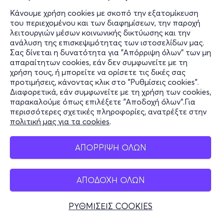
Κάνουμε χρήση cookies με σκοπό την εξατομίκευση
του περιεχομένου και των διαφημίσεων, την παροχή
λειτουργιών μέσων κοινωνικής δικτύωσης και την
ανάλυση της επισκεψιμότητας των ιστοσελίδων μας.
Σας δίνεται η δυνατότητα για "Απόρριψη όλων" των μη
απαραίτητων cookies, εάν δεν συμφωνείτε με τη
χρήση τους, ή μπορείτε να ορίσετε τις δικές σας
προτιμήσεις, κάνοντας κλικ στο "Ρυθμίσεις cookies".
Διαφορετικά, εάν συμφωνείτε με τη χρήση των cookies,
παρακαλούμε όπως επιλέξετε "Αποδοχή όλων".Για
περισσότερες σχετικές πληροφορίες, ανατρέξτε στην
πολιτική μας για τα cookies
.
ΑΠΟΡΡΙΨΗ ΟΛΩΝ
ΑΠΟΔΟΧΗ ΟΛΩΝ
ΡΥΘΜΙΣΕΙΣ COOKIES