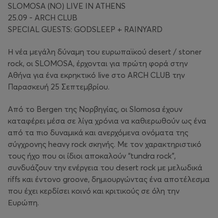
SLOMOSA (NO) LIVE IN ATHENS
25.09 - ARCH CLUB
SPECIAL GUESTS: GODSLEEP + RAINYARD
Η νέα μεγάλη δύναμη του ευρωπαϊκού desert / stoner
rock, οι SLOMOSA, έρχονται για πρώτη φορά στην
Αθήνα για ένα εκρηκτικό live στο ARCH CLUB την
Παρασκευή 25 Σεπτεμβρίου.
Από το Bergen της Νορβηγίας, οι Slomosa έχουν
καταφέρει μέσα σε λίγα χρόνια να καθιερωθούν ως ένα
από τα πιο δυναμικά και ανερχόμενα ονόματα της
σύγχρονης heavy rock σκηνής. Με τον χαρακτηριστικό
τους ήχο που οι ίδιοι αποκαλούν “tundra rock”,
συνδυάζουν την ενέργεια του desert rock με μελωδικά
riffs και έντονο groove, δημιουργώντας ένα αποτέλεσμα
που έχει κερδίσει κοινό και κριτικούς σε όλη την
Ευρώπη.