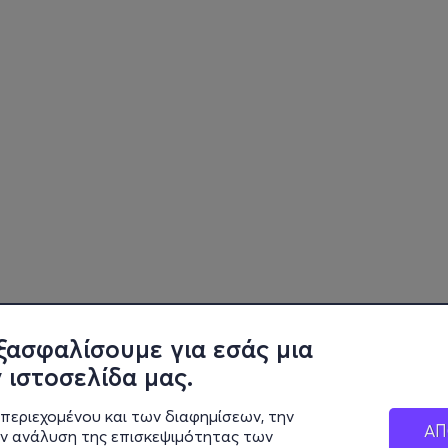
ξασφαλίσουμε για εσάς μια
 ιστοσελίδα μας.
περιεχομένου και των διαφημίσεων, την
ΑΠ
ην ανάλυση της επισκεψιμότητας των