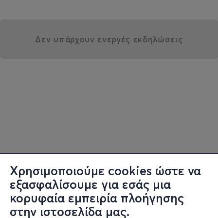
Δεν υπάρχουν ενεργές εκδηλώσεις
Χρησιμοποιούμε cookies ώστε να
εξασφαλίσουμε για εσάς μια
κορυφαία εμπειρία πλοήγησης
στην ιστοσελίδα μας.