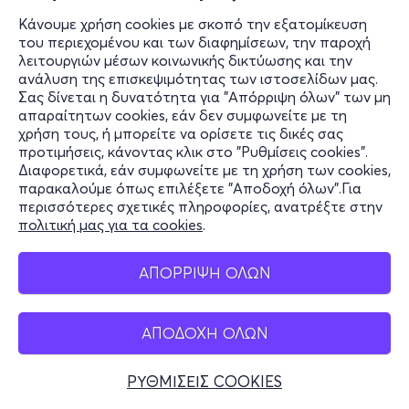
Κάνουμε χρήση cookies με σκοπό την εξατομίκευση
του περιεχομένου και των διαφημίσεων, την παροχή
λειτουργιών μέσων κοινωνικής δικτύωσης και την
ανάλυση της επισκεψιμότητας των ιστοσελίδων μας.
Σας δίνεται η δυνατότητα για "Απόρριψη όλων" των μη
απαραίτητων cookies, εάν δεν συμφωνείτε με τη
χρήση τους, ή μπορείτε να ορίσετε τις δικές σας
προτιμήσεις, κάνοντας κλικ στο "Ρυθμίσεις cookies".
Διαφορετικά, εάν συμφωνείτε με τη χρήση των cookies,
παρακαλούμε όπως επιλέξετε "Αποδοχή όλων".Για
περισσότερες σχετικές πληροφορίες, ανατρέξτε στην
πολιτική μας για τα cookies
.
ΑΠΟΡΡΙΨΗ ΟΛΩΝ
ΑΠΟΔΟΧΗ ΟΛΩΝ
ΡΥΘΜΙΣΕΙΣ COOKIES