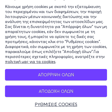
Κάνουμε χρήση cookies με σκοπό την εξατομίκευση
του περιεχομένου και των διαφημίσεων, την παροχή
λειτουργιών μέσων κοινωνικής δικτύωσης και την
ανάλυση της επισκεψιμότητας των ιστοσελίδων μας.
Σας δίνεται η δυνατότητα για "Απόρριψη όλων" των μη
απαραίτητων cookies, εάν δεν συμφωνείτε με τη
χρήση τους, ή μπορείτε να ορίσετε τις δικές σας
προτιμήσεις, κάνοντας κλικ στο "Ρυθμίσεις cookies".
Διαφορετικά, εάν συμφωνείτε με τη χρήση των cookies,
παρακαλούμε όπως επιλέξετε "Αποδοχή όλων".Για
περισσότερες σχετικές πληροφορίες, ανατρέξτε στην
πολιτική μας για τα cookies
.
ΑΠΟΡΡΙΨΗ ΟΛΩΝ
ΑΠΟΔΟΧΗ ΟΛΩΝ
ΡΥΘΜΙΣΕΙΣ COOKIES