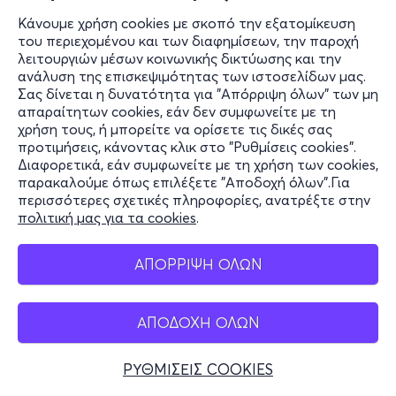
Κάνουμε χρήση cookies με σκοπό την εξατομίκευση
του περιεχομένου και των διαφημίσεων, την παροχή
λειτουργιών μέσων κοινωνικής δικτύωσης και την
ανάλυση της επισκεψιμότητας των ιστοσελίδων μας.
Σας δίνεται η δυνατότητα για "Απόρριψη όλων" των μη
απαραίτητων cookies, εάν δεν συμφωνείτε με τη
χρήση τους, ή μπορείτε να ορίσετε τις δικές σας
προτιμήσεις, κάνοντας κλικ στο "Ρυθμίσεις cookies".
Διαφορετικά, εάν συμφωνείτε με τη χρήση των cookies,
παρακαλούμε όπως επιλέξετε "Αποδοχή όλων".Για
περισσότερες σχετικές πληροφορίες, ανατρέξτε στην
πολιτική μας για τα cookies
.
ΑΠΟΡΡΙΨΗ ΟΛΩΝ
ΑΠΟΔΟΧΗ ΟΛΩΝ
ΡΥΘΜΙΣΕΙΣ COOKIES