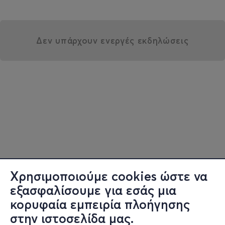
Δεν υπάρχουν ενεργές εκδηλώσεις
Χρησιμοποιούμε cookies ώστε να
εξασφαλίσουμε για εσάς μια
κορυφαία εμπειρία πλοήγησης
στην ιστοσελίδα μας.