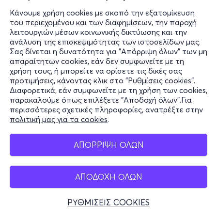
Κάνουμε χρήση cookies με σκοπό την εξατομίκευση
του περιεχομένου και των διαφημίσεων, την παροχή
λειτουργιών μέσων κοινωνικής δικτύωσης και την
ανάλυση της επισκεψιμότητας των ιστοσελίδων μας.
Σας δίνεται η δυνατότητα για "Απόρριψη όλων" των μη
απαραίτητων cookies, εάν δεν συμφωνείτε με τη
χρήση τους, ή μπορείτε να ορίσετε τις δικές σας
προτιμήσεις, κάνοντας κλικ στο "Ρυθμίσεις cookies".
Διαφορετικά, εάν συμφωνείτε με τη χρήση των cookies,
παρακαλούμε όπως επιλέξετε "Αποδοχή όλων".Για
περισσότερες σχετικές πληροφορίες, ανατρέξτε στην
πολιτική μας για τα cookies
.
ΑΠΟΡΡΙΨΗ ΟΛΩΝ
ΑΠΟΔΟΧΗ ΟΛΩΝ
ΡΥΘΜΙΣΕΙΣ COOKIES