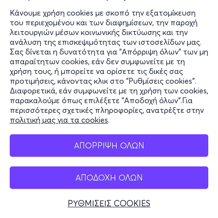
Κάνουμε χρήση cookies με σκοπό την εξατομίκευση
του περιεχομένου και των διαφημίσεων, την παροχή
λειτουργιών μέσων κοινωνικής δικτύωσης και την
ανάλυση της επισκεψιμότητας των ιστοσελίδων μας.
Σας δίνεται η δυνατότητα για "Απόρριψη όλων" των μη
απαραίτητων cookies, εάν δεν συμφωνείτε με τη
χρήση τους, ή μπορείτε να ορίσετε τις δικές σας
προτιμήσεις, κάνοντας κλικ στο "Ρυθμίσεις cookies".
Διαφορετικά, εάν συμφωνείτε με τη χρήση των cookies,
παρακαλούμε όπως επιλέξετε "Αποδοχή όλων".Για
περισσότερες σχετικές πληροφορίες, ανατρέξτε στην
πολιτική μας για τα cookies
.
ΑΠΟΡΡΙΨΗ ΟΛΩΝ
ΑΠΟΔΟΧΗ ΟΛΩΝ
ΡΥΘΜΙΣΕΙΣ COOKIES