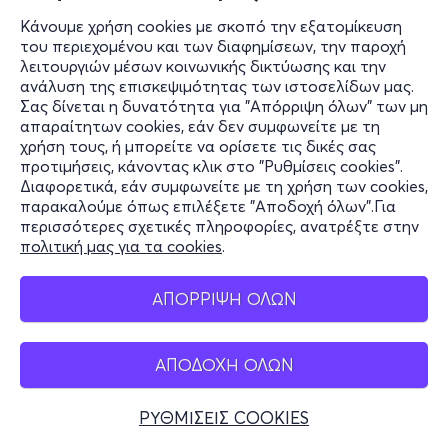
Κάνουμε χρήση cookies με σκοπό την εξατομίκευση
του περιεχομένου και των διαφημίσεων, την παροχή
λειτουργιών μέσων κοινωνικής δικτύωσης και την
ανάλυση της επισκεψιμότητας των ιστοσελίδων μας.
Σας δίνεται η δυνατότητα για "Απόρριψη όλων" των μη
απαραίτητων cookies, εάν δεν συμφωνείτε με τη
χρήση τους, ή μπορείτε να ορίσετε τις δικές σας
προτιμήσεις, κάνοντας κλικ στο "Ρυθμίσεις cookies".
Διαφορετικά, εάν συμφωνείτε με τη χρήση των cookies,
παρακαλούμε όπως επιλέξετε "Αποδοχή όλων".Για
περισσότερες σχετικές πληροφορίες, ανατρέξτε στην
πολιτική μας για τα cookies
.
ΑΠΟΡΡΙΨΗ ΟΛΩΝ
ΑΠΟΔΟΧΗ ΟΛΩΝ
ΡΥΘΜΙΣΕΙΣ COOKIES