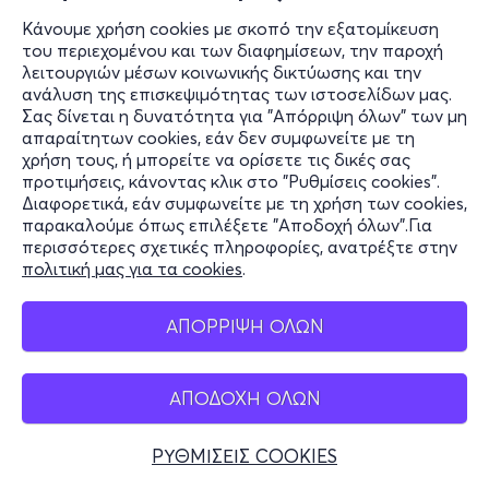
Κάνουμε χρήση cookies με σκοπό την εξατομίκευση
του περιεχομένου και των διαφημίσεων, την παροχή
λειτουργιών μέσων κοινωνικής δικτύωσης και την
ανάλυση της επισκεψιμότητας των ιστοσελίδων μας.
Σας δίνεται η δυνατότητα για "Απόρριψη όλων" των μη
απαραίτητων cookies, εάν δεν συμφωνείτε με τη
χρήση τους, ή μπορείτε να ορίσετε τις δικές σας
προτιμήσεις, κάνοντας κλικ στο "Ρυθμίσεις cookies".
Διαφορετικά, εάν συμφωνείτε με τη χρήση των cookies,
παρακαλούμε όπως επιλέξετε "Αποδοχή όλων".Για
περισσότερες σχετικές πληροφορίες, ανατρέξτε στην
πολιτική μας για τα cookies
.
ΑΠΟΡΡΙΨΗ ΟΛΩΝ
ΑΠΟΔΟΧΗ ΟΛΩΝ
ΡΥΘΜΙΣΕΙΣ COOKIES