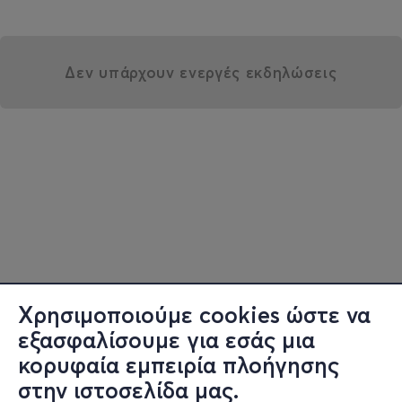
Δεν υπάρχουν ενεργές εκδηλώσεις
Χρησιμοποιούμε cookies ώστε να
εξασφαλίσουμε για εσάς μια
κορυφαία εμπειρία πλοήγησης
στην ιστοσελίδα μας.