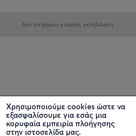
Δεν υπάρχουν ενεργές εκδηλώσεις
Χρησιμοποιούμε cookies ώστε να
εξασφαλίσουμε για εσάς μια
κορυφαία εμπειρία πλοήγησης
στην ιστοσελίδα μας.