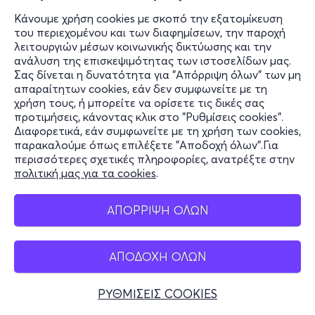
Κάνουμε χρήση cookies με σκοπό την εξατομίκευση
του περιεχομένου και των διαφημίσεων, την παροχή
λειτουργιών μέσων κοινωνικής δικτύωσης και την
ανάλυση της επισκεψιμότητας των ιστοσελίδων μας.
Σας δίνεται η δυνατότητα για "Απόρριψη όλων" των μη
απαραίτητων cookies, εάν δεν συμφωνείτε με τη
χρήση τους, ή μπορείτε να ορίσετε τις δικές σας
προτιμήσεις, κάνοντας κλικ στο "Ρυθμίσεις cookies".
Διαφορετικά, εάν συμφωνείτε με τη χρήση των cookies,
παρακαλούμε όπως επιλέξετε "Αποδοχή όλων".Για
περισσότερες σχετικές πληροφορίες, ανατρέξτε στην
πολιτική μας για τα cookies
.
ΑΠΟΡΡΙΨΗ ΟΛΩΝ
ΑΠΟΔΟΧΗ ΟΛΩΝ
ΡΥΘΜΙΣΕΙΣ COOKIES