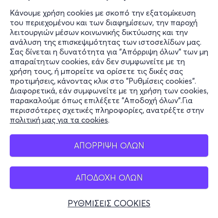
Κάνουμε χρήση cookies με σκοπό την εξατομίκευση
του περιεχομένου και των διαφημίσεων, την παροχή
λειτουργιών μέσων κοινωνικής δικτύωσης και την
ανάλυση της επισκεψιμότητας των ιστοσελίδων μας.
Σας δίνεται η δυνατότητα για "Απόρριψη όλων" των μη
απαραίτητων cookies, εάν δεν συμφωνείτε με τη
χρήση τους, ή μπορείτε να ορίσετε τις δικές σας
προτιμήσεις, κάνοντας κλικ στο "Ρυθμίσεις cookies".
Διαφορετικά, εάν συμφωνείτε με τη χρήση των cookies,
παρακαλούμε όπως επιλέξετε "Αποδοχή όλων".Για
περισσότερες σχετικές πληροφορίες, ανατρέξτε στην
πολιτική μας για τα cookies
.
ΑΠΟΡΡΙΨΗ ΟΛΩΝ
ΑΠΟΔΟΧΗ ΟΛΩΝ
ΡΥΘΜΙΣΕΙΣ COOKIES