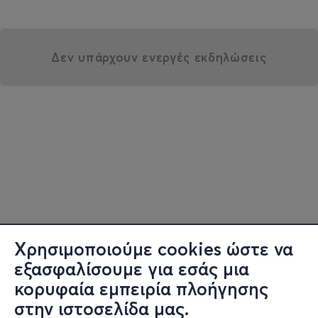
Δεν υπάρχουν ενεργές εκδηλώσεις
Χρησιμοποιούμε cookies ώστε να
εξασφαλίσουμε για εσάς μια
κορυφαία εμπειρία πλοήγησης
στην ιστοσελίδα μας.